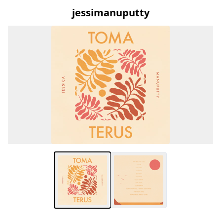
jessimanuputty