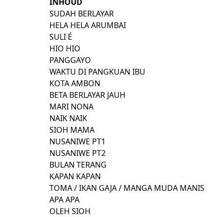
INHOUD
SUDAH BERLAYAR 
HELA HELA ARUMBAI 
SULI É 
HIO HIO 
PANGGAYO 
WAKTU DI PANGKUAN IBU 
KOTA AMBON 
BETA BERLAYAR JAUH
MARI NONA 
NAIK NAIK 
SIOH MAMA 
NUSANIWE PT1 
NUSANIWE PT2 
BULAN TERANG 
KAPAN KAPAN 
TOMA / IKAN GAJA / MANGA MUDA MANIS 
APA APA 
OLEH SIOH 