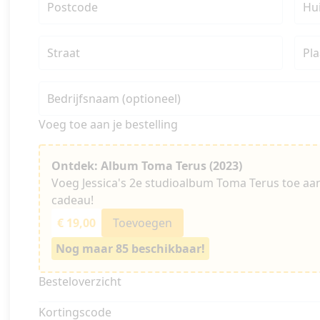
Postcode
Hu
Straat
Pla
Bedrijfsnaam (optioneel)
Voeg toe aan je bestelling
Ontdek: Album Toma Terus (2023)
Voeg Jessica's 2e studioalbum Toma Terus toe aan 
cadeau!
€ 19,00
Toevoegen
Nog maar 85 beschikbaar!
Besteloverzicht
Kortingscode