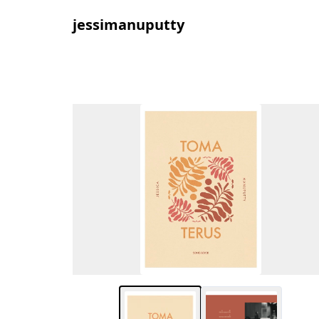
jessimanuputty