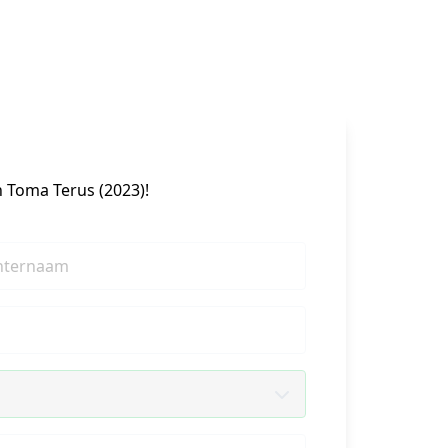
n Toma Terus (2023)!
hternaam