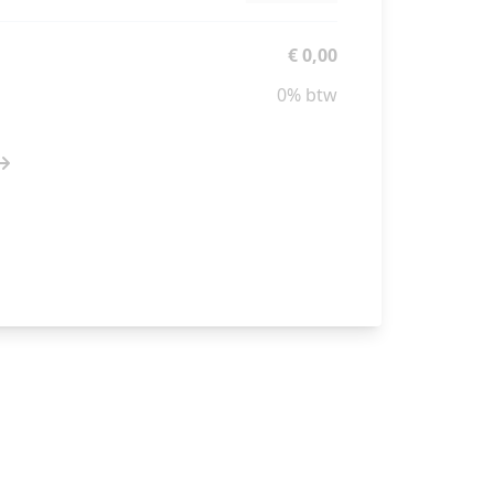
€ 0,00
0% btw